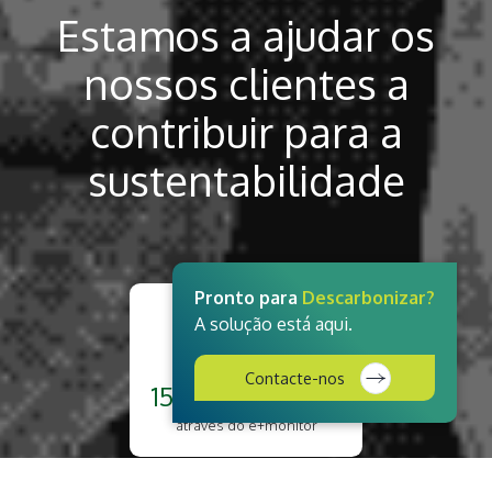
Estamos a ajudar os
nossos clientes a
contribuir para a
sustentabilidade
Pronto para
Descarbonizar?
Monitorizamos
A solução está aqui.
Contacte-nos
152.057 TEP/ano
através do e+monitor