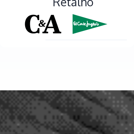
Retalho