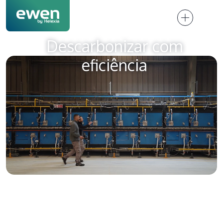
Descarbonizar com
eficiência