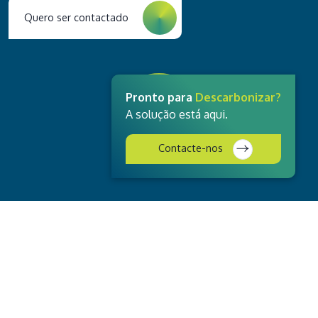
Quero ser contactado
Pronto para
Descarbonizar?
A solução está aqui.
Contacte-nos