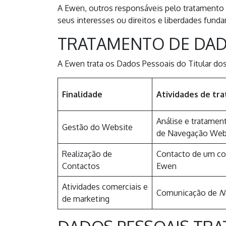
A Ewen, outros responsáveis pelo tratamento
seus interesses ou direitos e liberdades fund
TRATAMENTO DE DAD
A Ewen trata os Dados Pessoais do Titular d
Finalidade
Atividades de tr
Análise e tratame
Gestão do Website
de Navegação We
Realização de
Contacto de um co
Contactos
Ewen
Atividades comerciais e
Comunicação de
N
de marketing