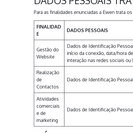
DADOS PESSOAIS TR
Para as finalidades enunciadas a Ewen trata o
FINALIDAD
DADOS PESSOAIS
E
Dados de Identificação Pessoal
Gestão do
início da conexão, data/hora d
Website
interação nas redes sociais 
Realização
de
Dados de Identificação Pessoa
Contactos
Atividades
comerciais
Dados de Identificação Pessoa
e de
marketing