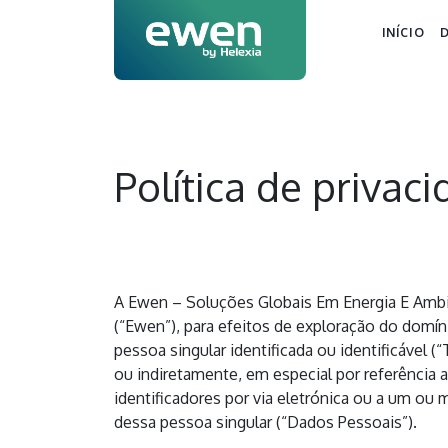
INÍCIO
Política de privac
A Ewen – Soluções Globais Em Energia E Ambi
(“Ewen”), para efeitos de exploração do domín
pessoa singular identificada ou identificável (
ou indiretamente, em especial por referência
identificadores por via eletrónica ou a um ou m
dessa pessoa singular (“Dados Pessoais”).