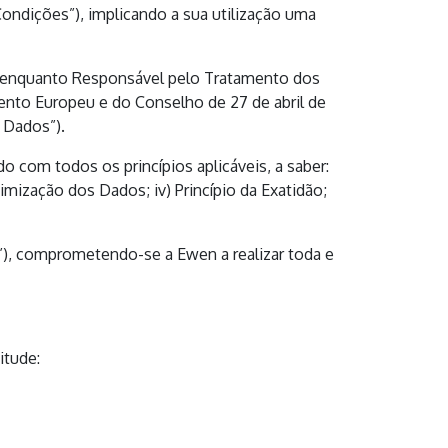
ondições”), implicando a sua utilização uma
a enquanto Responsável pelo Tratamento dos
nto Europeu e do Conselho de 27 de abril de
 Dados”).
com todos os princípios aplicáveis, a saber:
Minimização dos Dados; iv) Princípio da Exatidão;
de”), comprometendo-se a Ewen a realizar toda e
itude: