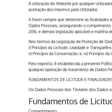
A utilização do Website por qualquer utilizad
aceitação dos mesmos pelo Utilizador.
A Ewen sempre que determine as finalidades 
Dados Pessoais, assegurando o cumprimento c
2016, e demais legislação aplicável e matéria 
Nos termos da Legislação de Proteção de Dado
i) Princípio da Licitude, Lealdade e Transparênci
v) Princípio da Conservação; e, vi) Princípio da
Pelo exposto, é estabelecida a presente Políti
qualquer operação de tratamento de Dados Pe
FUNDAMENTOS DE LICITUDE E FINALIDAD
Os Dados Pessoais dos Titulares dos Dados s
Fundamentos de Licitu
Consentimento