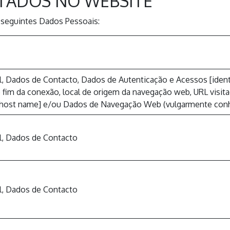
ATADOS NO WEBSITE
s seguintes Dados Pessoais:
, Dados de Contacto, Dados de Autenticação e Acessos [identif
e fim da conexão, local de origem da navegação web, URL visita
ou host name] e/ou Dados de Navegação Web (vulgarmente co
l, Dados de Contacto
l, Dados de Contacto