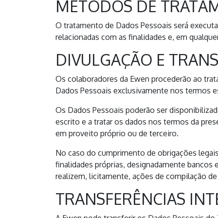
MÉTODOS DE TRATA
O tratamento de Dados Pessoais será executa
relacionadas com as finalidades e, em qualqu
DIVULGAÇÃO E TRANS
Os colaboradores da Ewen procederão ao trata
Dados Pessoais exclusivamente nos termos esp
Os Dados Pessoais poderão ser disponibilizado
escrito e a tratar os dados nos termos da prese
em proveito próprio ou de terceiro.
No caso do cumprimento de obrigações legais,
finalidades próprias, designadamente bancos e 
realizem, licitamente, ações de compilação d
TRANSFERÊNCIAS INT