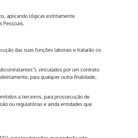
, aplicando lógicas estritamente
s Pessoais.
ução das suas funções laborais e tratarão os
ubcontratantes”), vinculados por um contrato
ndiretamente, para qualquer outra finalidade,
itidos a terceiros, para prossecução de
isão ou regulatórias e ainda entidades que