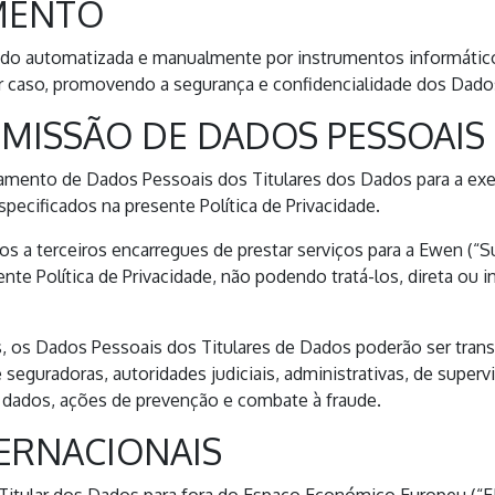
MENTO
do automatizada e manualmente por instrumentos informáticos
er caso, promovendo a segurança e confidencialidade dos Dado
MISSÃO DE DADOS PESSOAIS
mento de Dados Pessoais dos Titulares dos Dados para a exec
ecificados na presente Política de Privacidade.
s a terceiros encarregues de prestar serviços para a Ewen (“S
nte Política de Privacidade, não podendo tratá-los, direta ou i
 os Dados Pessoais dos Titulares de Dados poderão ser transm
seguradoras, autoridades judiciais, administrativas, de superv
e dados, ações de prevenção e combate à fraude.
ERNACIONAIS