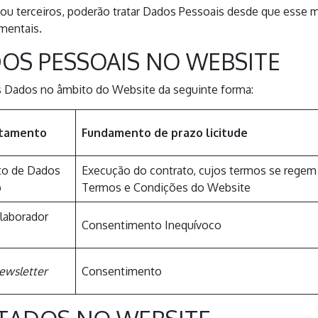
 ou terceiros, poderão tratar Dados Pessoais desde que esse
amentais.
OS PESSOAIS NO WEBSITE
os Dados no âmbito do Website da seguinte forma:
atamento
Fundamento de prazo licitude
nto de Dados
Execução do contrato, cujos termos se regem
b
Termos e Condições do Website
laborador
Consentimento Inequívoco
ewsletter
Consentimento