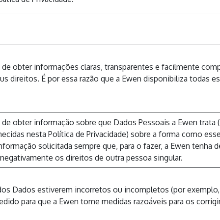
o de obter informações claras, transparentes e facilmente co
s direitos. É por essa razão que a Ewen disponibiliza todas es
 de obter informação sobre que Dados Pessoais a Ewen trata (s
ecidas nesta Política de Privacidade) sobre a forma como ess
nformação solicitada sempre que, para o fazer, a Ewen tenha d
negativamente os direitos de outra pessoa singular.
 dos Dados estiverem incorretos ou incompletos (por exemplo
pedido para que a Ewen tome medidas razoáveis para os corrigir