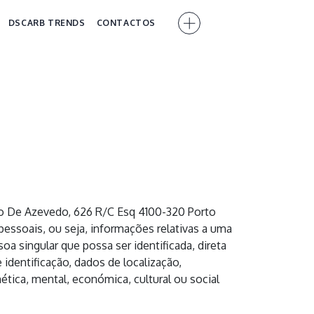
DSCARB TRENDS
CONTACTOS
to De Azevedo, 626 R/C Esq 4100-320 Porto
essoais, ou seja, informações relativas a uma
oa singular que possa ser identificada, direta
dentificação, dados de localização,
nética, mental, económica, cultural ou social