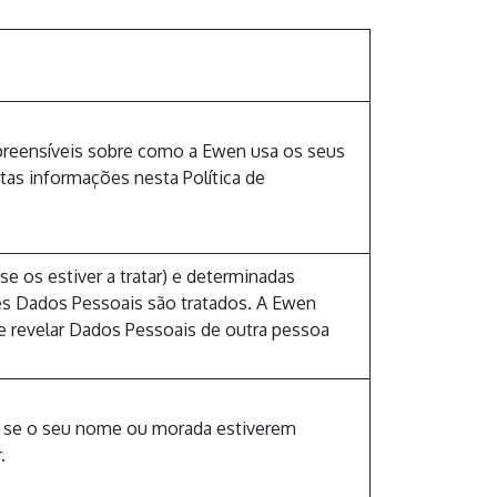
mpreensíveis sobre como a Ewen usa os seus
tas informações nesta Política de
e os estiver a tratar) e determinadas
es Dados Pessoais são tratados. A Ewen
e revelar Dados Pessoais de outra pessoa
, se o seu nome ou morada estiverem
.