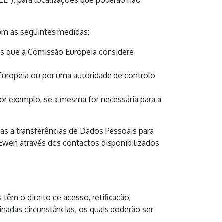
E”), para localizações que poderão não
com as seguintes medidas:
as que a Comissão Europeia considere
Europeia ou por uma autoridade de controlo
por exemplo, se a mesma for necessária para a
as a transferências de Dados Pessoais para
 Ewen através dos contactos disponibilizados
têm o direito de acesso, retificação,
nadas circunstâncias, os quais poderão ser