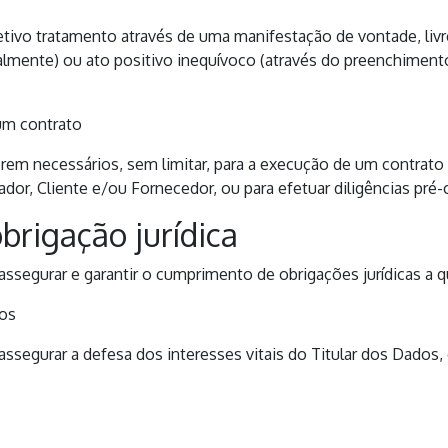
ivo tratamento através de uma manifestação de vontade, livre, 
oralmente) ou ato positivo inequívoco (através do preenchime
 um contrato
rem necessários, sem limitar, para a execução de um contrato
or, Cliente e/ou Fornecedor, ou para efetuar diligências pré-
rigação jurídica
ssegurar e garantir o cumprimento de obrigações jurídicas a qu
dos
assegurar a defesa dos interesses vitais do Titular dos Dado