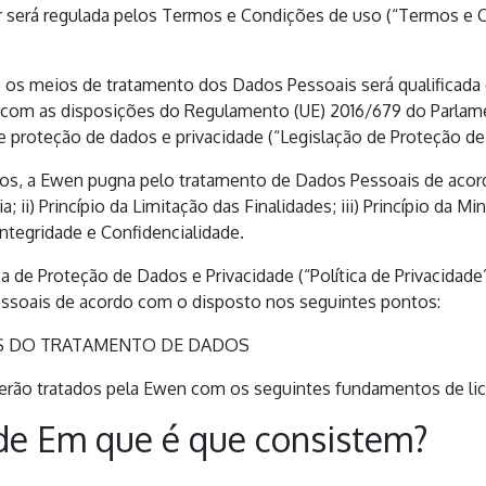
or será regulada pelos Termos e Condições de uso (“Termos e C
e os meios de tratamento dos Dados Pessoais será qualificad
om as disposições do Regulamento (UE) 2016/679 do Parlame
de proteção de dados e privacidade (“Legislação de Proteção de
s, a Ewen pugna pelo tratamento de Dados Pessoais de acordo 
a; ii) Princípio da Limitação das Finalidades; iii) Princípio da 
 Integridade e Confidencialidade.
ca de Proteção de Dados e Privacidade (“Política de Privacida
ssoais de acordo com o disposto nos seguintes pontos:
ES DO TRATAMENTO DE DADOS
erão tratados pela Ewen com os seguintes fundamentos de lic
de Em que é que consistem?