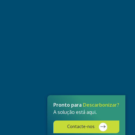
Pronto para
Descarbonizar?
A solução está aqui.
Contacte-nos