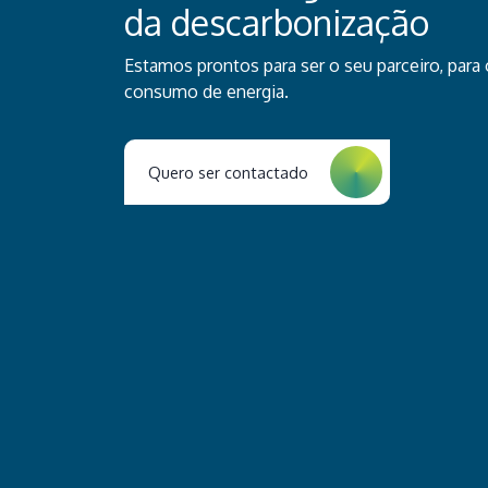
da descarbonização
Estamos prontos para ser o seu parceiro, para o
consumo de energia.
Quero ser contactado