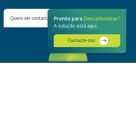
Quero ser contactado
Pronto para
Descarbonizar?
A solução está aqui.
Contacte-nos