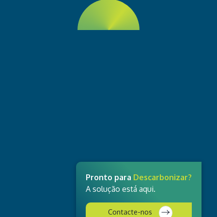
Pronto para
Descarbonizar?
A solução está aqui.
Contacte-nos