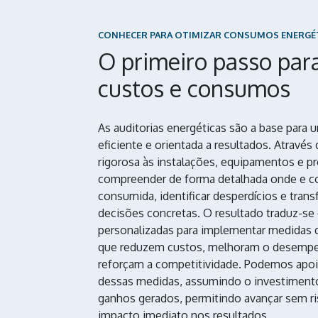
CONHECER PARA OTIMIZAR CONSUMOS ENERGÉ
O primeiro passo para
custos e consumos
As auditorias energéticas são a base para 
eficiente e orientada a resultados. Através
rigorosa às instalações, equipamentos e pr
compreender de forma detalhada onde e c
consumida, identificar desperdícios e tra
decisões concretas. O resultado traduz-
personalizadas para implementar medidas d
que reduzem custos, melhoram o desempe
reforçam a competitividade. Podemos apo
dessas medidas, assumindo o investimento 
ganhos gerados, permitindo avançar sem ri
impacto imediato nos resultados.