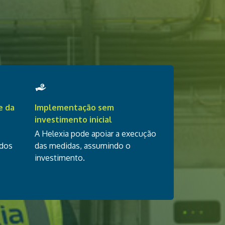
e da
Implementação sem
investimento inicial
A Helexia pode apoiar a execução
ados
das medidas, assumindo o
investimento.