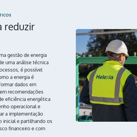
TICOS
 reduzir
uma gestão de energia
 de uma análise técnica
ocessos, é possível
omo a energia é
nsformar dados em
se em recomendações
e eficiência energética
nho operacional e
iar a implementação
inicial e partilhando os
sco financeiro e com