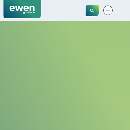
Search