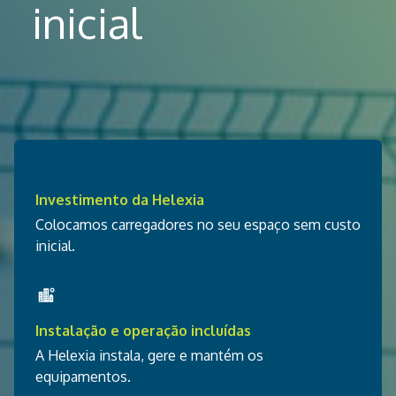
inicial
Investimento da Helexia
Colocamos carregadores no seu espaço sem custo
inicial.
Instalação e operação incluídas
A Helexia instala, gere e mantém os
equipamentos.