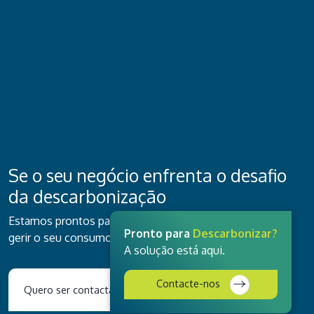
Se o seu negócio enfrenta o desafio
da descarbonização
Estamos prontos para ser o seu parceiro, para otimizar e
Pronto para
Descarbonizar?
gerir o seu consumo de energia.
A solução está aqui.
Contacte-nos
Quero ser contactado