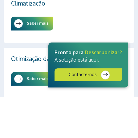
Climatização
Saber mais
Pronto para
Descarbonizar?
Otimização da Energia Térmica
A solução está aqui.
Contacte-nos
Saber mais
Energy as a Service
Saber mais