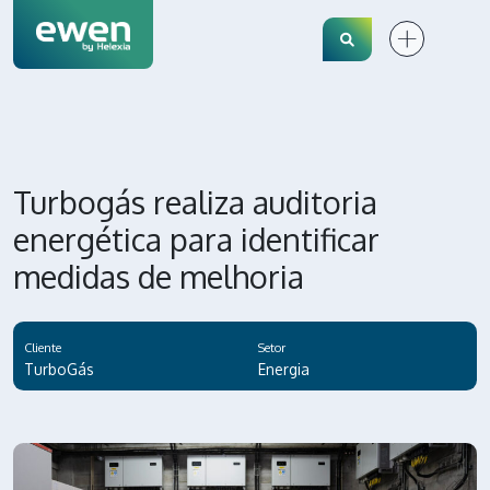
Search
Turbogás realiza auditoria
energética para identificar
medidas de melhoria
Cliente
Setor
TurboGás
Energia