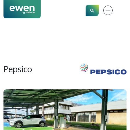
Search
Pepsico