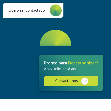
Quero ser contactado
Pronto para
Descarbonizar?
A solução está aqui.
Contacte-nos