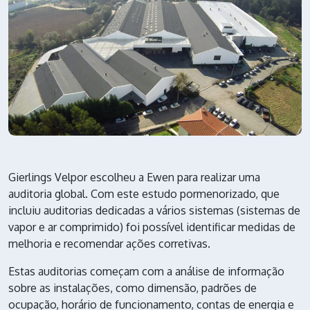
Gierlings Velpor escolheu a Ewen para realizar uma
auditoria global. Com este estudo pormenorizado, que
incluiu auditorias dedicadas a vários sistemas (sistemas de
vapor e ar comprimido)
foi possível identificar medidas de
melhoria e recomendar ações corretivas
.
Estas auditorias começam com a análise de informação
sobre as instalações, como dimensão, padrões de
ocupação, horário de funcionamento, contas de energia e