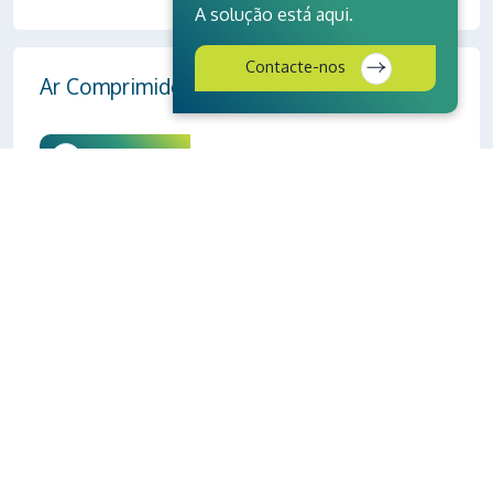
A solução está aqui.
Contacte-nos
Ar Comprimido
Saber mais
Climatização
Saber mais
Otimização da Energia Térmica