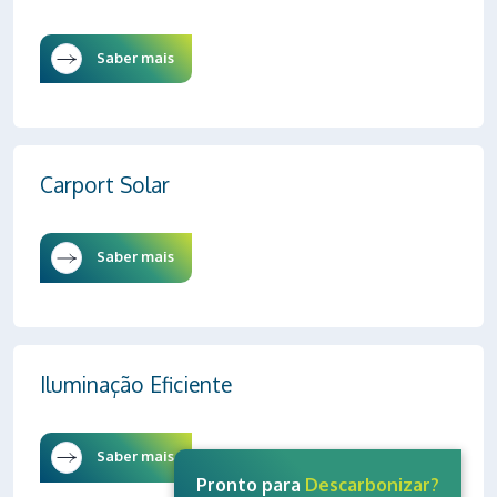
Saber mais
Carport Solar
Saber mais
Iluminação Eficiente
Saber mais
Pronto para
Descarbonizar?