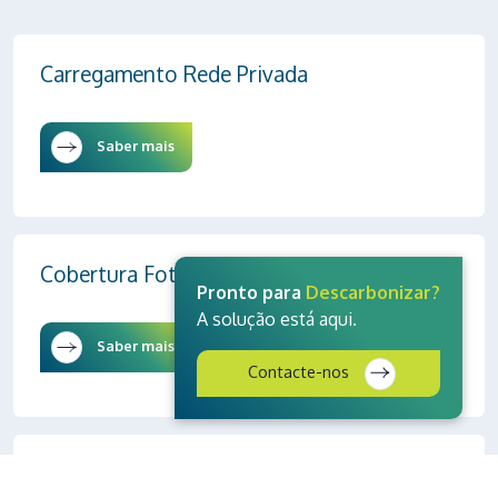
Carregamento Rede Privada
Saber mais
Cobertura Fotovoltaica
Pronto para
Descarbonizar?
A solução está aqui.
Saber mais
Contacte-nos
Carport Solar