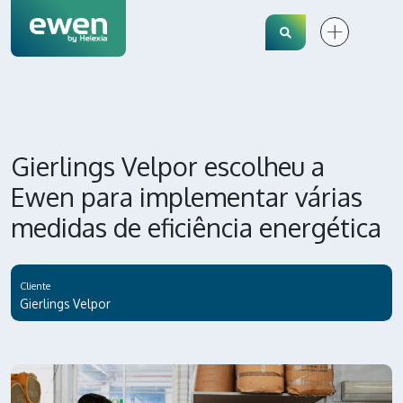
Search
Gierlings Velpor escolheu a
Ewen para implementar várias
medidas de eficiência energética
Cliente
Gierlings Velpor