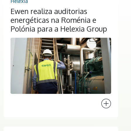
Helexia
Ewen realiza auditorias
energéticas na Roménia e
Polónia para a Helexia Group
Ver projeto