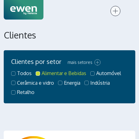
Clientes
Clientes por setor
mais setores
Todos
Alimentar e Bebidas
Automóvel
Cerâmica e vidro
Energia
Indústria
Retalho
Resíduos e reciclagem
Serviços