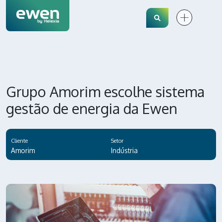
Search
Grupo Amorim escolhe sistema
gestão de energia da Ewen
Cliente
Setor
Amorim
Indústria