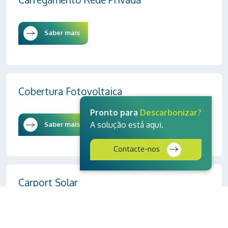
Saber mais
Cobertura Fotovoltaica
Pronto para
Descarbonizar?
A solução está aqui.
Saber mais
Contacte-nos
Carport Solar
Saber mais