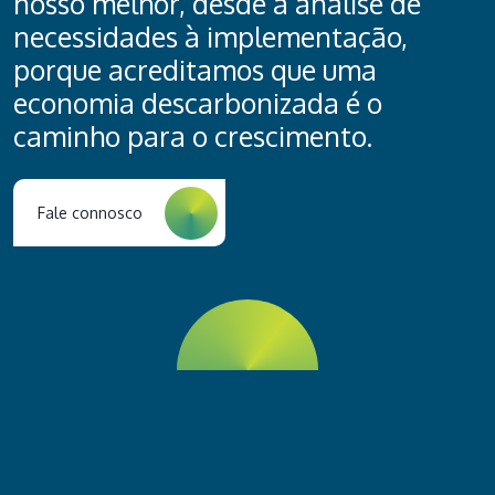
nosso melhor, desde a análise de
necessidades à implementação,
porque acreditamos que uma
economia descarbonizada é o
caminho para o crescimento.
Fale connosco