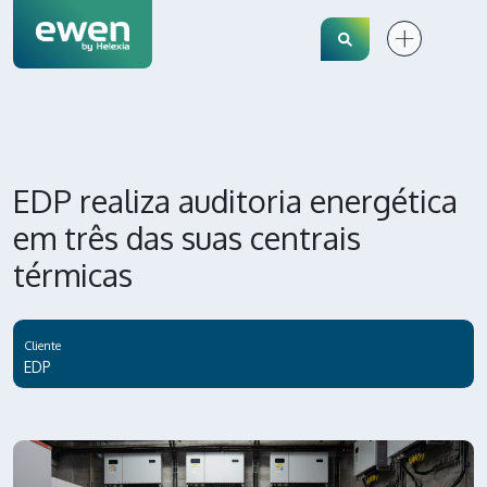
Search
EDP realiza auditoria energética
em três das suas centrais
térmicas
Cliente
EDP