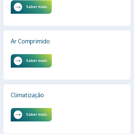
Saber mais
Ar Comprimido
Saber mais
Climatização
Saber mais