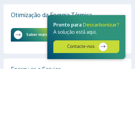
Otimização da Energia Térmica
Pronto para
Descarbonizar?
A solução está aqui.
Saber mais
Contacte-nos
Energy as a Service
Saber mais
Energy Management as a Service