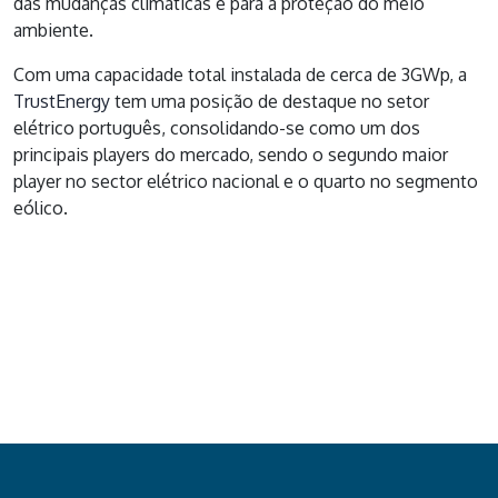
das mudanças climáticas e para a proteção do meio
ambiente.
Com uma capacidade total instalada de cerca de 3GWp, a
TrustEnergy
tem uma posição de destaque no setor
elétrico português, consolidando-se como um dos
principais players do mercado, sendo o segundo maior
player no sector elétrico nacional e o quarto no segmento
eólico.