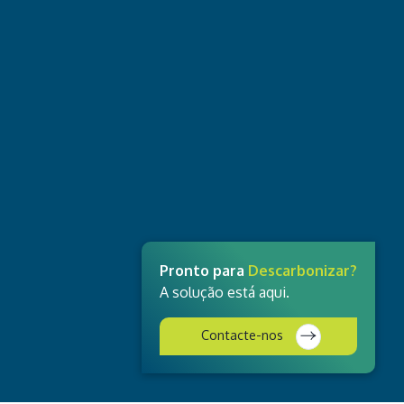
Pronto para
Descarbonizar?
A solução está aqui.
Contacte-nos