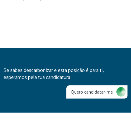
Se sabes descarbonizar e esta posição é para ti,
esperamos pela tua candidatura
Quero candidatar-me