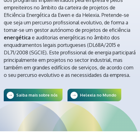
dos programas implementados pela empresa e pelos
empreiteiros no âmbito da carteira de projetos de
Eficiência Energética da Ewen e da Helexia. Pretende-se
que seja um percurso profissional evolutivo, de forma a
tornar-se um gestor autónomo de projetos de eficiência
energética
e auditorias energéticas no âmbito dos
enquadramentos legais portugueses (DL68A/2015 e
DL71/2008 (SGCIE). Este profissional de energia participará
principalmente em projetos no sector industrial, mas
também em grandes edifícios de serviços, de acordo com
o seu percurso evolutivo e as necessidades da empresa.
Saiba mais sobre nós
Helexia no Mundo